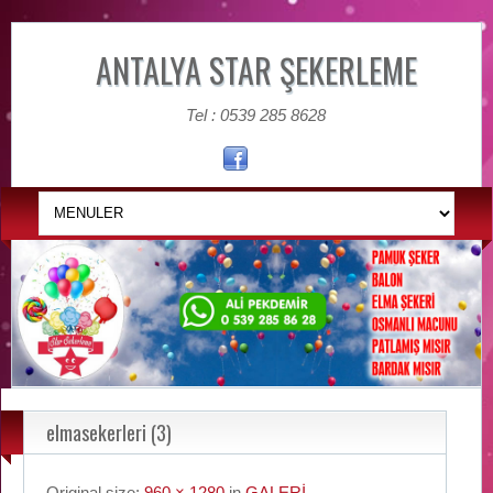
ANTALYA STAR ŞEKERLEME
Tel : 0539 285 8628
elmasekerleri (3)
Original size:
960 × 1280
in
GALERİ